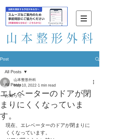
山本整形外
科
Post
All Posts
山本整形外科
All Posts
May 10, 2022
1 min read
エレベーターのドアが閉
お知らせ
まりにくくなっていま
す。
現在、エレベーターのドアが閉まりに
くくなっています。