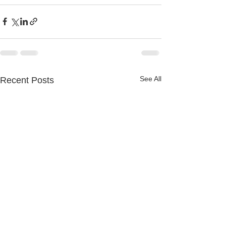
See All
Recent Posts