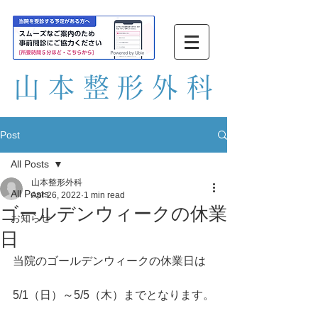
山本整形外
科
Post
All Posts
山本整形外科
All Posts
Apr 26, 2022
1 min read
ゴールデンウィークの休業
お知らせ
日
当院のゴールデンウィークの休業日は
5/1（日）～5/5（木）までとなります。