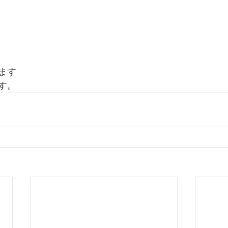
ます
す。