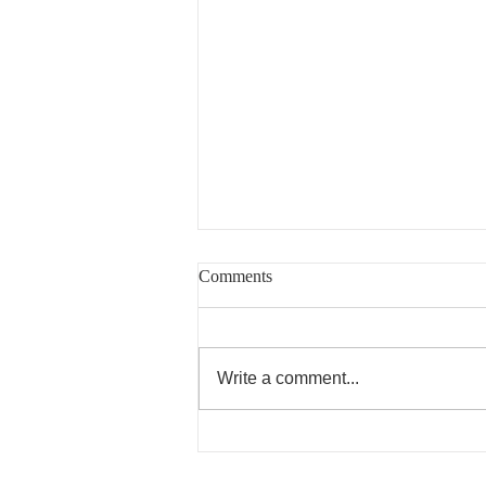
Comments
Write a comment...
7/23日の飯田医師の休診のお
知らせ