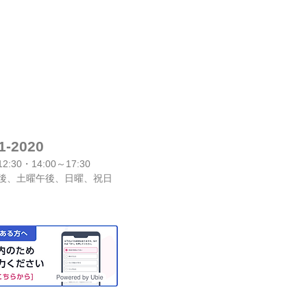
1-2020
2:30・14:00～17:30
、土曜午後、日曜、祝日