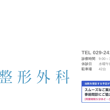
TEL 029-24
診察時間
9:00～1
休診日
水曜午後
駐車場
42台
整形外
科