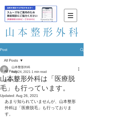
山本整形外
科
Post
All Posts
山本整形外科
All Posts
Aug 24, 2021
1 min read
山本整形外科は「医療脱
お知らせ
毛」も行っています。
Updated:
Aug 26, 2021
あまり知られていませんが、山本整形
外科は「医療脱毛」も行っておりま
す。