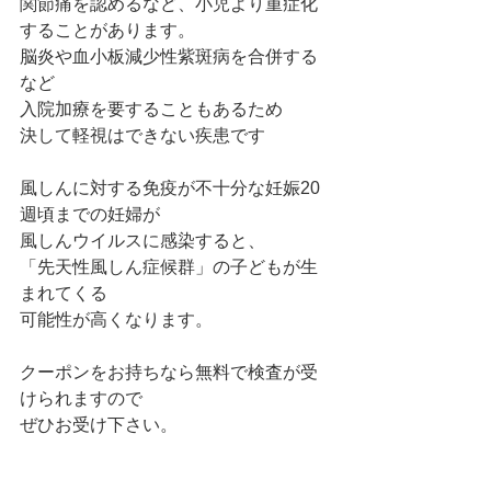
関節痛を認めるなど、小児より重症化
することがあります。
脳炎や血小板減少性紫斑病を合併する
など
入院加療を要することもあるため
決して軽視はできない疾患です
風しんに対する免疫が不十分な妊娠20
週頃までの妊婦が
風しんウイルスに感染すると、
「先天性風しん症候群」の子どもが生
まれてくる
可能性が高くなります。
クーポンをお持ちなら無料で検査が受
けられますので
ぜひお受け下さい。