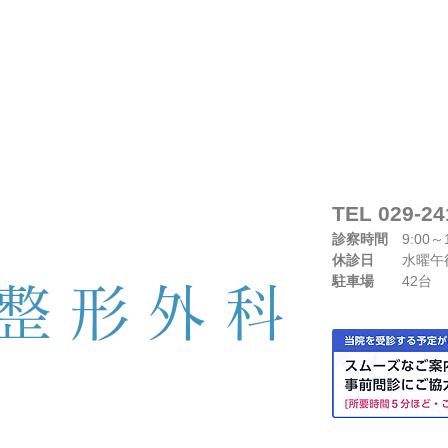
TEL 029-24
診察時間
9:00～1
休診日
水曜午後
駐車場
42台
整形外
科