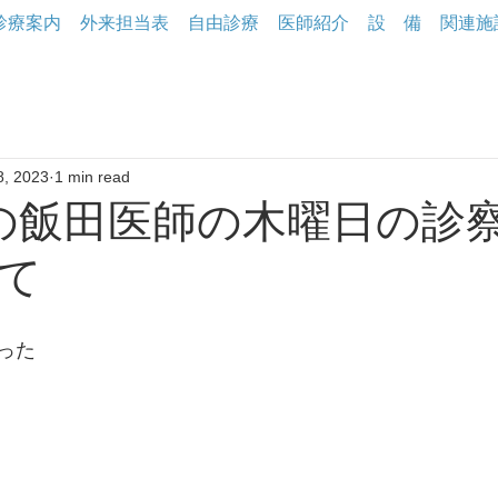
診療案内
外来担当表
自由診療
医師紹介
設 備
関連施
8, 2023
1 min read
の飯田医師の木曜日の診
て
った