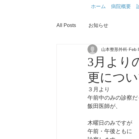
ホーム
病院概要
All Posts
お知らせ
山本整形外科
Feb 
3月より
更につい
３月より
午前中のみの診察だ
飯田医師が、
木曜日のみですが
午前・午後ともに