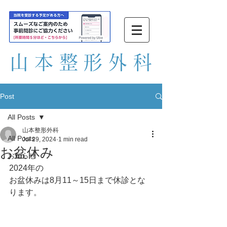
山本整形外
科
Post
All Posts
山本整形外科
All Posts
Jul 29, 2024
1 min read
お盆休み
お知らせ
2024年の
お盆休みは8月11～15日まで休診とな
ります。