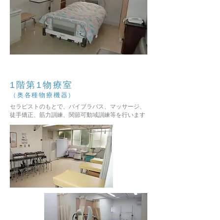
1階第1物療室
（奥各種物療機器）
セラピストのもとで、バイブラバス、マッサージ、
徒手矯正、筋力訓練、関節可動域訓練等を行います