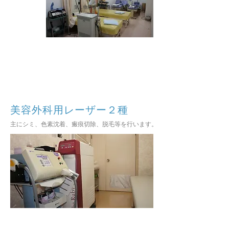
第１物療室の消炎鎮痛を行う機器
美容外科用レーザー２種
主にシミ、色素沈着、瘢痕切除、脱毛等を行います。