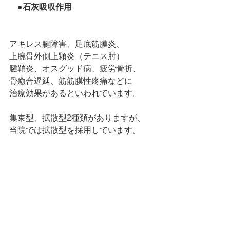
　●石灰吸収作用
アキレス腱障害、足底筋膜炎、
上腕骨外側上顆炎（テニス肘）
腱鞘炎、オスグッド病、疲労骨折、
骨癒合遅延、筋筋膜性疼痛などに
治療効果があるといわれています。
集束型、拡散型2種類がありますが、
当院では拡散型を採用しています。