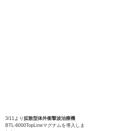
3/11より
拡散型体外衝撃波治療機
BTL-6000TopLineマグナムを導入しま