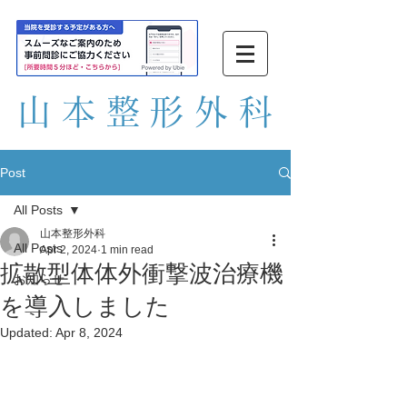
山本整形外
科
Post
All Posts
山本整形外科
All Posts
Apr 2, 2024
1 min read
拡散型体体外衝撃波治療機
お知らせ
を導入しました
Updated:
Apr 8, 2024